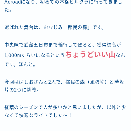
Aeroadになり、初めての本格ヒルクラに行ってきまし
た。
選ばれた舞台は、おなじみ「都民の森」です。
中央線で武蔵五日市まで輪行して登ると、獲得標高が
ちょうどいい山
1,000mくらいになるという
なん
です。ほんと。
今回はばしおさんと2人で、都民の森（風張峠）と時坂
峠の2つに挑戦。
紅葉のシーズンで人が多いかと思いましたが、以外と少
なくて快適なライドでした〜！