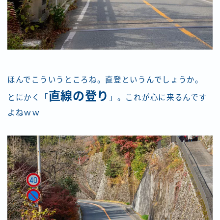
ほんでこういうところね。直登というんでしょうか。
直線の登り
とにかく「
」。これが心に来るんです
よねｗｗ