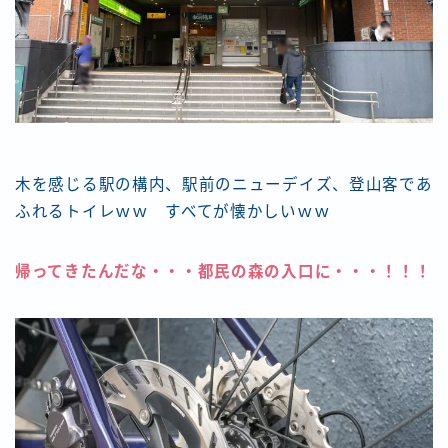
木を感じる駅の構内、駅前のニューデイズ、登山客であ
ふれるトイレｗｗ すべてが懐かしいｗｗ
帰ってきたんだな・・・都民の森の入口に・・・！！！