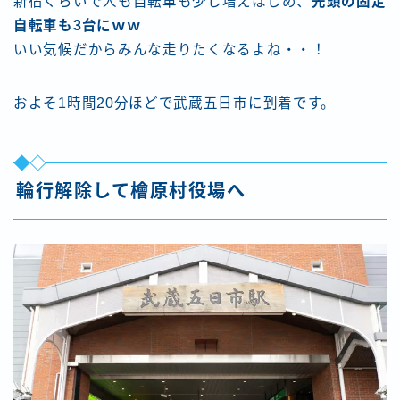
新宿くらいで人も自転車も少し増えはじめ、
先頭の固定
自転車も3台にｗｗ
いい気候だからみんな走りたくなるよね・・！
およそ1時間20分ほどで武蔵五日市に到着です。
輪行解除して檜原村役場へ