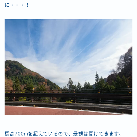
に・・・！
標高700mを超えているので、景観は開けてきます。