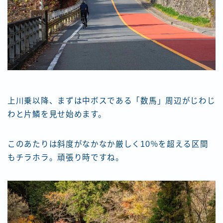
上川乗以降、まずは中ボスである「数馬」周辺がじわじ
わと片鱗を見せ始めます。
このあたりは斜度がなかなか厳しく10％を超える区間
もチラホラ。頑張り時ですね。