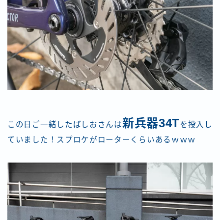
新兵器34T
この日ご一緒したばしおさんは
を投入し
ていました！スプロケがローターくらいあるｗｗｗ