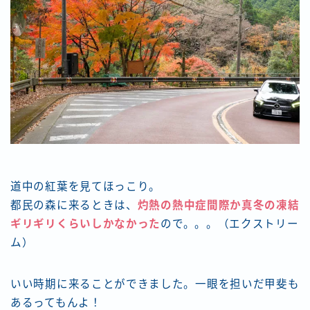
道中の紅葉を見てほっこり。
都民の森に来るときは、
灼熱の熱中症間際か真冬の凍結
ギリギリくらいしかなかった
ので。。。（エクストリー
ム）
いい時期に来ることができました。一眼を担いだ甲斐も
あるってもんよ！