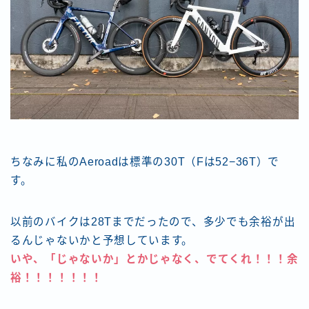
ちなみに私のAeroadは標準の30T（Fは52−36T）で
す。
以前のバイクは28Tまでだったので、多少でも余裕が出
るんじゃないかと予想しています。
いや、「じゃないか」とかじゃなく、でてくれ！！！余
裕！！！！！！！