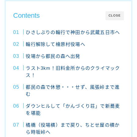
Contents
CLOSE
ひさしぶりの輪行で神田から武蔵五日市へ
輪行解除して檜原村役場へ
役場から都民の森へ出発
ラスト3km！旧料金所からのクライマック
ス！
都民の森で休憩・・・せず、風張峠まで進
む
ダウンヒルして「かんづくり荘」で新蕎麦
を堪能
橘橋（役場横）まで戻り、ちとせ屋の横か
ら時坂峠へ