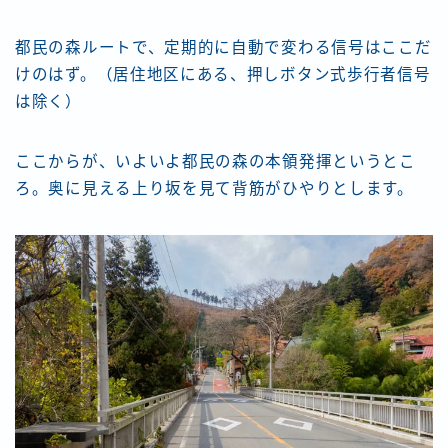
都民の森ルートで、定期的に自動で変わる信号はここだ
けのはず。（居住地区にある、押しボタン式歩行者信号
は除く）
ここからが、いよいよ都民の森の本領発揮というとこ
ろ。奥に見える上り坂を見て背筋がひやりとします。