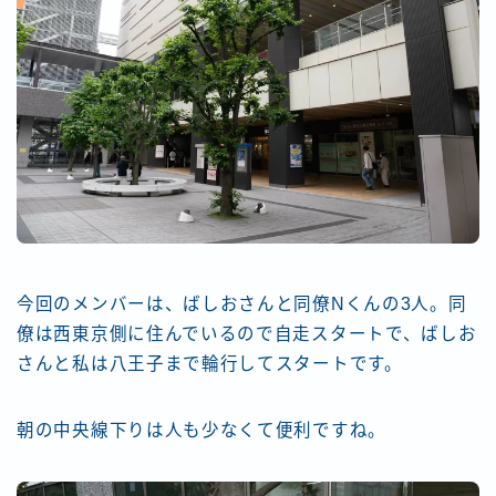
今回のメンバーは、ばしおさんと同僚Nくんの3人。同
僚は西東京側に住んでいるので自走スタートで、ばしお
さんと私は八王子まで輪行してスタートです。
朝の中央線下りは人も少なくて便利ですね。