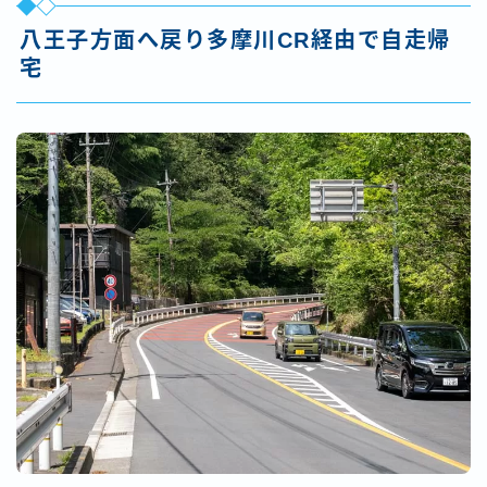
八王子方面へ戻り多摩川CR経由で自走帰
宅
Follow Me