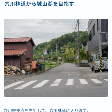
穴川林道から城山湖を目指す
穴川交差点を右折して、穴川林道に入ります。