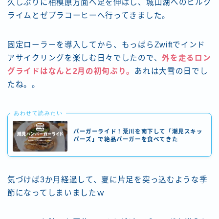
久しぶりに相模原方面へ足を伸ばし、城山湖へのヒルク
ライムとゼブラコーヒーへ行ってきました。
固定ローラーを導入してから、もっぱらZwiftでインド
アサイクリングを楽しむ日々でしたので、
外を走るロン
グライドはなんと2月の初旬ぶり。
あれは大雪の日でし
たね。。
あわせて読みたい
バーガーライド！荒川を南下して「潮見スキッ
パーズ」で絶品バーガーを食べてきた
気づけば3か月経過して、夏に片足を突っ込むような季
節になってしまいましたｗ