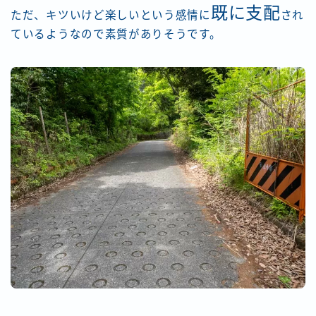
既に支配
ただ、キツいけど楽しいという感情に
され
ているようなので素質がありそうです。