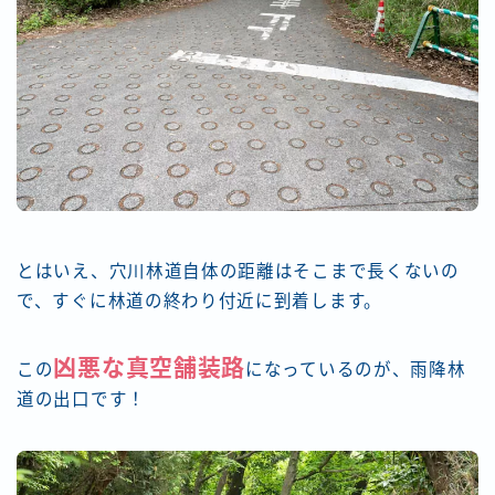
とはいえ、穴川林道自体の距離はそこまで長くないの
で、すぐに林道の終わり付近に到着します。
凶悪な真空舗装路
この
になっているのが、雨降林
道の出口です！