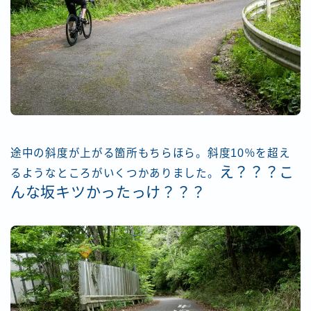
途中の斜度が上がる箇所もちらほら。斜度10％を超え
え？？？こ
るようなところがいくつかありました。
んな坂キツかったっけ？？？