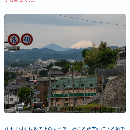
ケる味してた。
八王子付近は坂の上のようで、めじろ台方面に下る道で