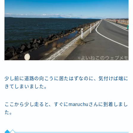
少し前に道路の向こうに居たはずなのに、気付けば端に
きてしまいました。
ここから少し走ると、すぐにmaruchuさんに到着しまし
た。