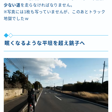
少ない道
を走らなければなりません。
※写真には1枚も写っていませんが、このあとトラック
地獄でしたｗ
眠くなるような平坦を超え銚子へ