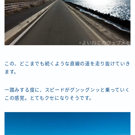
この、どこまでも続くような直線の道を走り抜けていき
ます。
一踏みする度に、スピードがグンッグンッと乗っていく
この感覚。とてもクセになりそうです。