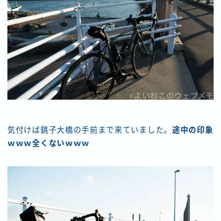
気付けば銚子大橋の手前まで来ていました。
途中の印象
ｗｗｗ全くないｗｗｗ
Follow Me