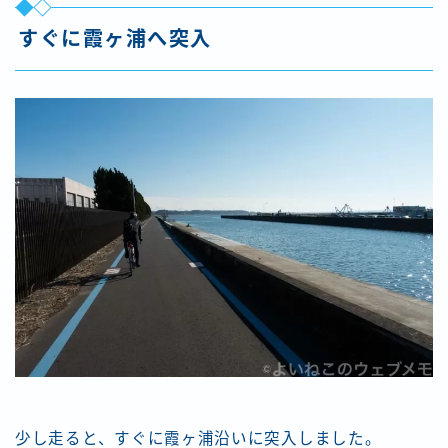
すぐに霞ヶ浦へ突入
少し走ると、すぐに霞ヶ浦沿いに突入しました。