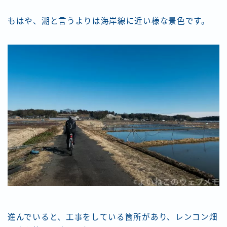
もはや、湖と言うよりは海岸線に近い様な景色です。
進んでいると、工事をしている箇所があり、レンコン畑