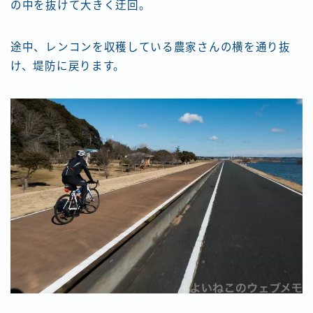
の中を抜けて大きく迂回。
途中、レンコンを収穫している農家さんの横を通り抜
け、堤防に戻ります。