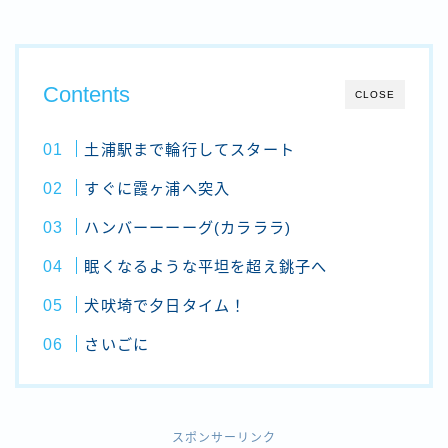
Contents
CLOSE
土浦駅まで輪行してスタート
すぐに霞ヶ浦へ突入
ハンバーーーーグ(カラララ)
眠くなるような平坦を超え銚子へ
犬吠埼で夕日タイム！
さいごに
スポンサーリンク