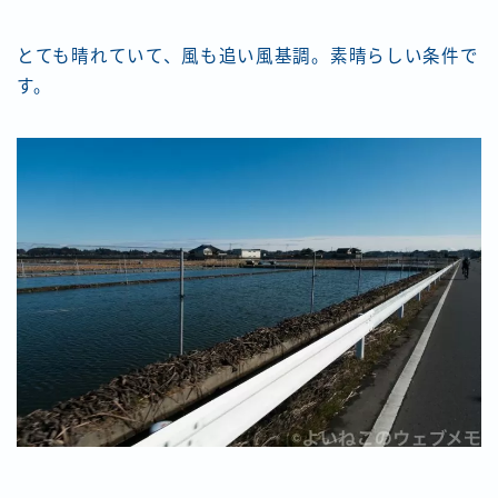
とても晴れていて、風も追い風基調。素晴らしい条件で
す。