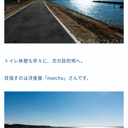
トイレ休憩も早々に、次の目的地へ。
目指すのは洋食屋「marchu」さんです。