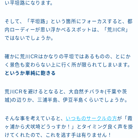
い平坦路になります。
そして、「平坦路」という箇所にフォーカスすると、都
内ローディーが思い浮かべるスポットは、「荒川CR」
ではないでしょうか。
確かに荒川CRはかなりの平坦ではあるものの、とにか
く景色も変わらない上に行く所が限られてしまいます。
というか単純に飽きる
荒川CRを避けるとなると、大自然チバラキ(千葉や茨
城)の辺りか、三浦半島、伊豆半島くらいでしょうか。
そんな事を考えていると、
いつものサークルの方
が「霞
ヶ浦から犬吠埼どうっすか！」とタイミング良く声を掛
けてくれたので、これを逃す手は有りません！