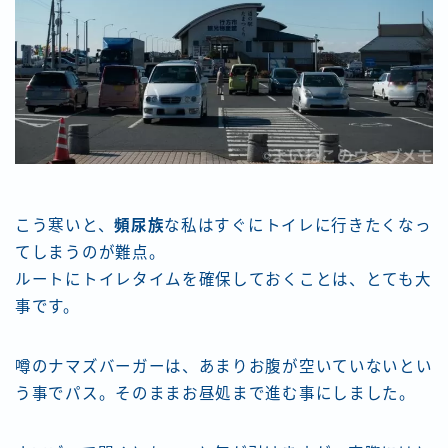
こう寒いと、
頻尿族
な私はすぐにトイレに行きたくなっ
てしまうのが難点。
ルートにトイレタイムを確保しておくことは、とても大
事です。
噂のナマズバーガーは、あまりお腹が空いていないとい
う事でパス。そのままお昼処まで進む事にしました。