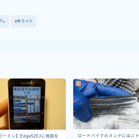
プレ
外ライド
ロードバイクのメンテにはニ
ガーミン】Edge520Jに地図を