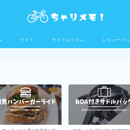
ル
ライド
サイクルコラム
レビュー/イ