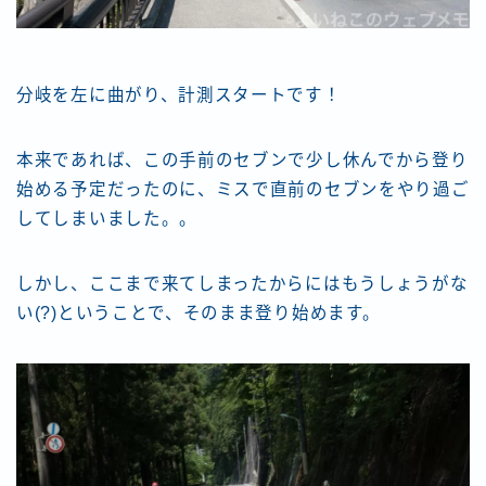
分岐を左に曲がり、計測スタートです！
本来であれば、この手前のセブンで少し休んでから登り
始める予定だったのに、ミスで直前のセブンをやり過ご
してしまいました。。
しかし、ここまで来てしまったからにはもうしょうがな
い(?)ということで、そのまま登り始めます。