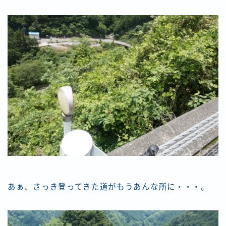
Follow Me
あぁ、さっき登ってきた道がもうあんな所に・・・。