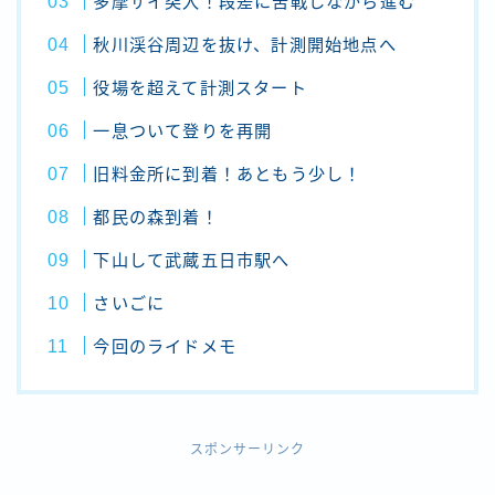
多摩サイ突入！段差に苦戦しながら進む
秋川渓谷周辺を抜け、計測開始地点へ
役場を超えて計測スタート
一息ついて登りを再開
旧料金所に到着！あともう少し！
都民の森到着！
下山して武蔵五日市駅へ
さいごに
今回のライドメモ
スポンサーリンク