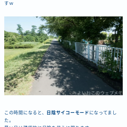
すｗ
この時間になると、
日陰サイコーモード
になってまし
た。