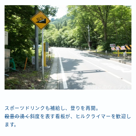
スポーツドリンクも補給し、登りを再開。
殺意の湧く
斜度を表す看板が、ヒルクライマーを歓迎し
ます。