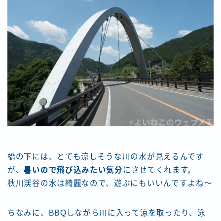
橋の下には、とても涼しそうな川の水が見えるんです
が、
暑いので飛び込みたい気分
にさせてくれます。
秋川渓谷の水は綺麗なので、遊ぶにもいいんですよね〜
ちなみに、BBQしながら川に入って涼を取ったり、泳