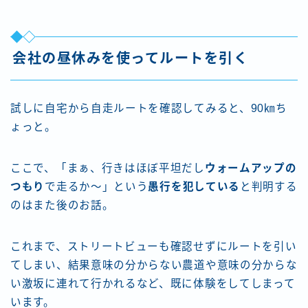
会社の昼休みを使ってルートを引く
試しに自宅から自走ルートを確認してみると、90㎞ち
ょっと。
ここで、「まぁ、行きはほぼ平坦だし
ウォームアップの
つもり
で走るか～」という
愚行を犯している
と判明する
のはまた後のお話。
これまで、ストリートビューも確認せずにルートを引い
てしまい、結果意味の分からない農道や意味の分からな
い激坂に連れて行かれるなど、既に体験をしてしまって
います。