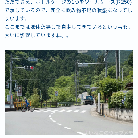
ただでさえ、ボトルケージの1つをツールケース(R250)
で潰しているので、完全に飲み物不足の状態になってし
まいます。
ここまでほぼ休憩無しで自走してきているという事も、
大いに影響していますね。。