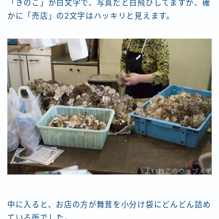
「きのこ」が白文字で、写真だと白飛びしてますが、確
かに「売店」の2文字はハッキリと見えます。
中に入ると、お店の方が舞茸を小分け袋にどんどん詰め
ている所でした。