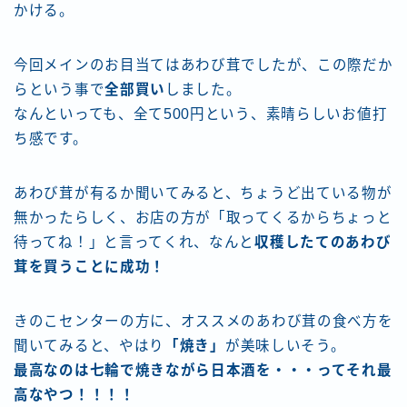
かける。
今回メインのお目当てはあわび茸でしたが、この際だか
らという事で
全部買い
しました。
なんといっても、全て500円という、素晴らしいお値打
ち感です。
あわび茸が有るか聞いてみると、ちょうど出ている物が
無かったらしく、お店の方が「取ってくるからちょっと
待ってね！」と言ってくれ、なんと
収穫したてのあわび
茸を買うことに成功！
きのこセンターの方に、オススメのあわび茸の食べ方を
聞いてみると、やはり
「焼き」
が美味しいそう。
最高なのは七輪で焼きながら日本酒を・・・ってそれ最
高なやつ！！！！