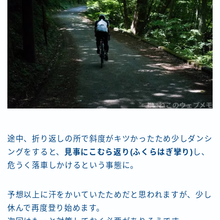
途中、折り返しの所で斜度がキツかったため少しダンシ
ングをすると、
見事にこむら返り(ふくらはぎ攣り)
し、
危うく落車しかけるという事態に。
予想以上に汗をかいていたためだと思われますが、少し
休んで再度登り始めます。