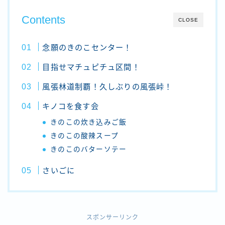
Contents
CLOSE
念願のきのこセンター！
目指せマチュピチュ区間！
風張林道制覇！久しぶりの風張峠！
キノコを食す会
きのこの炊き込みご飯
きのこの酸辣スープ
きのこのバターソテー
さいごに
スポンサーリンク