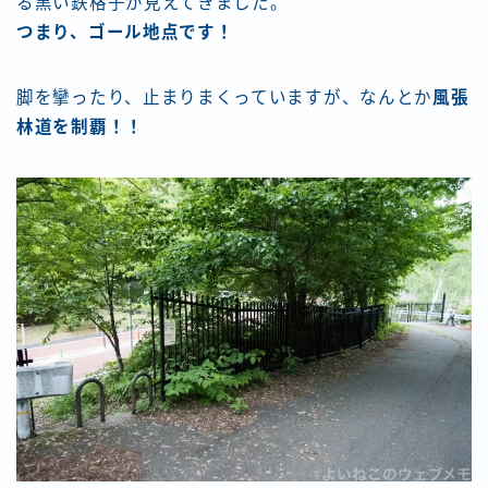
る黒い鉄格子が見えてきました。
つまり、ゴール地点です！
脚を攣ったり、止まりまくっていますが、なんとか
風張
林道を制覇！！