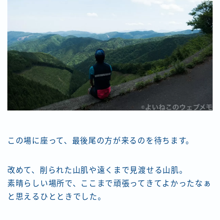
この場に座って、最後尾の方が来るのを待ちます。
改めて、削られた山肌や遠くまで見渡せる山肌。
素晴らしい場所で、ここまで頑張ってきてよかったなぁ
と思えるひとときでした。