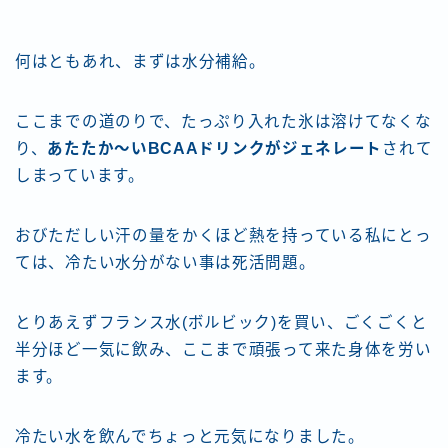
何はともあれ、まずは水分補給。
ここまでの道のりで、たっぷり入れた氷は溶けてなくな
り、
あたたか～いBCAAドリンクがジェネレート
されて
しまっています。
おびただしい汗の量をかくほど熱を持っている私にとっ
ては、冷たい水分がない事は死活問題。
とりあえずフランス水(ボルビック)を買い、ごくごくと
半分ほど一気に飲み、ここまで頑張って来た身体を労い
ます。
冷たい水を飲んでちょっと元気になりました。