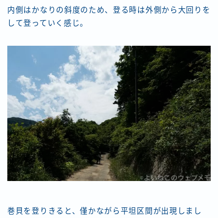
内側はかなりの斜度のため、登る時は外側から大回りを
して登っていく感じ。
巻貝を登りきると、僅かながら平坦区間が出現しまし