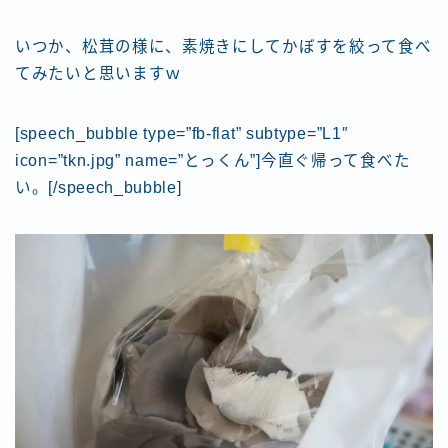
いつか、松茸の様に、素焼きにしてかぼすを絞って食べ
てみたいと思いますｗ
[speech_bubble type=”fb-flat” subtype=”L1″
icon=”tkn.jpg” name=”とっくん”]今直ぐ帰って食べた
い。[/speech_bubble]