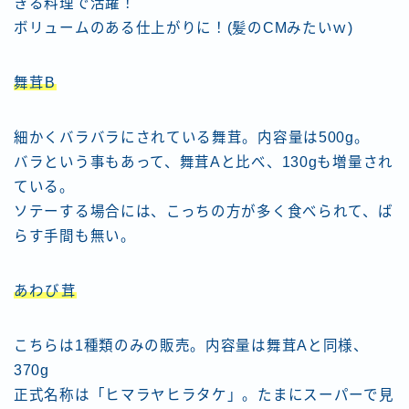
きる料理で活躍！
ボリュームのある仕上がりに！(髪のCMみたいｗ)
舞茸B
細かくバラバラにされている舞茸。内容量は500g。
バラという事もあって、舞茸Aと比べ、130gも増量され
ている。
ソテーする場合には、こっちの方が多く食べられて、ば
らす手間も無い。
あわび茸
こちらは1種類のみの販売。内容量は舞茸Aと同様、
370g
正式名称は「ヒマラヤヒラタケ」。たまにスーパーで見