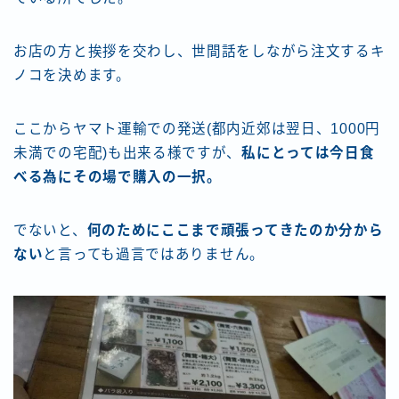
お店の方と挨拶を交わし、世間話をしながら注文するキ
ノコを決めます。
ここからヤマト運輸での発送(都内近郊は翌日、1000円
未満での宅配)も出来る様ですが、
私にとっては今日食
べる為にその場で購入の一択。
でないと、
何のためにここまで頑張ってきたのか分から
ない
と言っても過言ではありません。