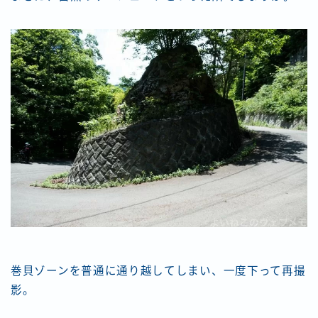
巻貝ゾーンを普通に通り越してしまい、一度下って再撮
影。