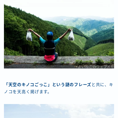
「天空のキノコごっこ」という謎のフレーズ
と共に、キ
ノコを天高く掲げます。