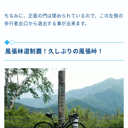
ちなみに、正面の門は閉められているので、この左側の
歩行者出口から退出する事が出来ます。
風張林道制覇！久しぶりの風張峠！
Follow Me