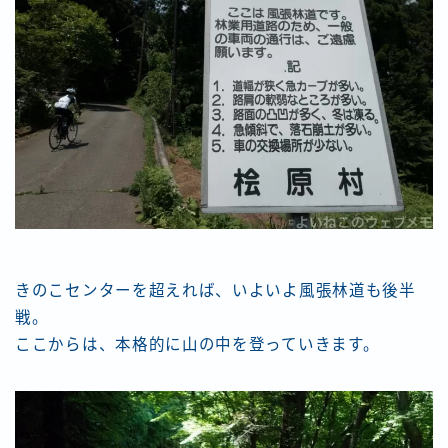
きのこセンターを超えれば、いよいよ風張林道も後半
戦。
ここからは、本格的に山の中を登っていきます。