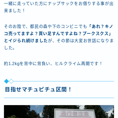
一緒に走っていた方にナップサックをお借りする事が出
来ました！
そのお陰で、都民の森や下のコンビニでも
「あれ？キノ
コ売ってますよ？買い足すんですよね？プークスクス」
とイジられ続けました
が、その節は大変お世話になりま
した。
約1.2kgを背中に背負い、ヒルクライム再開です！
目指せマチュピチュ区間！