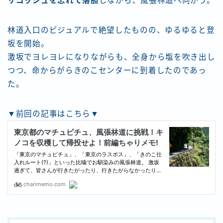
サコッシュを忘れて落胆
しながら、風張林道へ向かう。
林道入口のビジュアルで絶望したものの、ゆるゆると登
坂を開始。
激坂でヨレヨレになりながらも、全身から塩を吹き出し
つつ、命からがらきのこセンターに到着したのであっ
た。
▼前回の記事はこちら▼