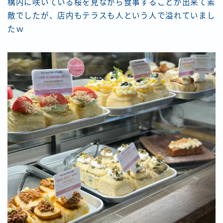
構内に咲いている桜を見ながら食事することが出来て素
敵でしたが、店内もテラスも人という人で溢れていまし
たｗ