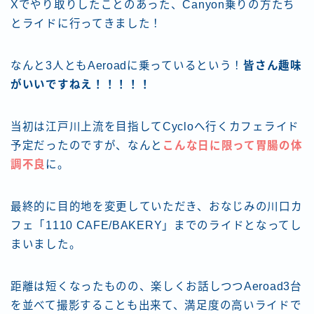
Xでやり取りしたことのあった、Canyon乗りの方たち
とライドに行ってきました！
なんと3人ともAeroadに乗っているという！
皆さん趣味
がいいですねえ！！！！！
当初は江戸川上流を目指してCycloへ行くカフェライド
予定だったのですが、なんと
こんな日に限って胃腸の体
調不良
に。
最終的に目的地を変更していただき、おなじみの川口カ
フェ「1110 CAFE/BAKERY」までのライドとなってし
まいました。
距離は短くなったものの、楽しくお話しつつAeroad3台
を並べて撮影することも出来て、満足度の高いライドで