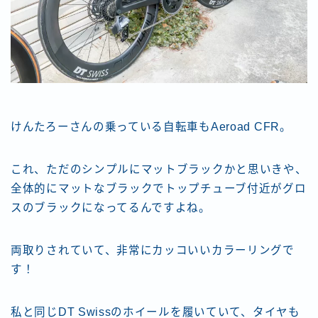
けんたろーさんの乗っている自転車もAeroad CFR。
これ、ただのシンプルにマットブラックかと思いきや、
全体的にマットなブラックでトップチューブ付近がグロ
スのブラックになってるんですよね。
両取りされていて、非常にカッコいいカラーリングで
す！
私と同じDT Swissのホイールを履いていて、タイヤも