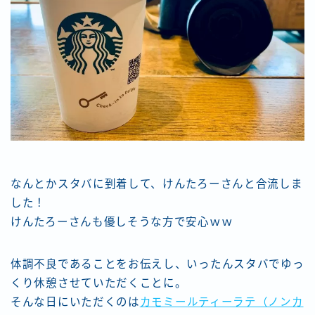
なんとかスタバに到着して、けんたろーさんと合流しま
した！
けんたろーさんも優しそうな方で安心ｗｗ
体調不良であることをお伝えし、いったんスタバでゆっ
くり休憩させていただくことに。
そんな日にいただくのは
カモミールティーラテ（ノンカ