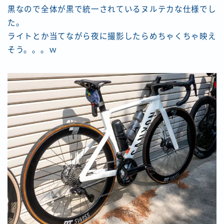
黒なので全体が黒で統一されているヌルテカな仕様でし
た。
ライトとか当てながら夜に撮影したらめちゃくちゃ映え
そう。。。ｗ
Follow Me