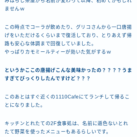
みはらし茶屋から名前が変わって以降、初めてかもしれ
ませんｗ
この時点でコーラが飲めたり、グリコさんから一口唐揚
げをいただけるくらいまで復活しており、とりあえず帰
路も安心な体調まで回復していました。
やっぱりカモミールティーが効いた気がするｗ
というかここの唐揚げこんな美味かったの？？？？うま
すぎてびっくりしたんですけど？？？
このあとはすぐ近くの1110Cafeにてランチして帰るこ
とになりました。
キッチンとれたての2F食事処は、名前に遜色ないとれ
たて野菜を使ったメニューもあるらしいです。