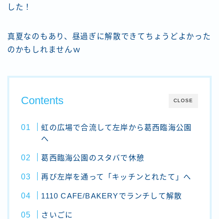
した！
真夏なのもあり、昼過ぎに解散できてちょうどよかった
のかもしれませんｗ
Contents
CLOSE
虹の広場で合流して左岸から葛西臨海公園
へ
葛西臨海公園のスタバで休憩
再び左岸を通って「キッチンとれたて」へ
1110 CAFE/BAKERYでランチして解散
さいごに