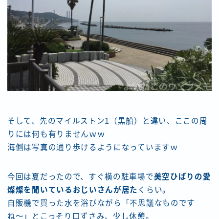
そして、先のマイルストン1（黒船）と違い、ここの周
りには何も有りませんｗｗ
海側は写真の通り歩けるようになっていますｗ
今回は夏だったので、すぐ横の駐車場で
美空ひばりの愛
燦燦を聞いているおじいさんが居た
くらい。
自販機で買った水を浴びながら「不思議なものです
ね〜」とこっそり口ずさみ、少し休憩。