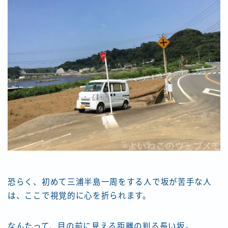
恐らく、初めて三浦半島一周をする人で坂が苦手な人
は、ここで視覚的に心を折られます。
なんたって、目の前に見える距離の判る長い坂。