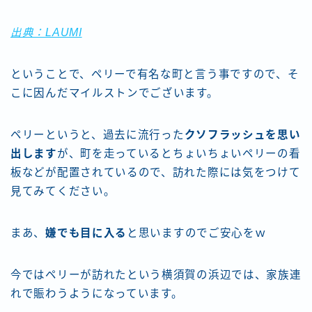
出典：LAUMI
ということで、ペリーで有名な町と言う事ですので、そ
こに因んだマイルストンでございます。
ペリーというと、過去に流行った
クソフラッシュを思い
出します
が、町を走っているとちょいちょいペリーの看
板などが配置されているので、訪れた際には気をつけて
見てみてください。
まあ、
嫌でも目に入る
と思いますのでご安心をｗ
今ではペリーが訪れたという横須賀の浜辺では、家族連
れで賑わうようになっています。