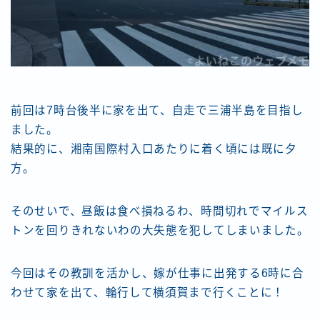
前回は7時台後半に家を出て、自走で三浦半島を目指し
ました。
結果的に、湘南国際村入口あたりに着く頃には既に夕
方。
そのせいで、昼飯は食べ損ねるわ、時間切れでマイルス
トンを回りきれないわの大失態を犯してしまいました。
今回はその教訓を活かし、嫁が仕事に出発する6時に合
わせて家を出て、輪行して横須賀まで行くことに！