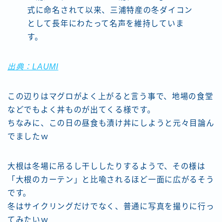
式に命名されて以来、三浦特産の冬ダイコン
として長年にわたって名声を維持していま
す。
出典：LAUMI
この辺りはマグロがよく上がると言う事で、地場の食堂
などでもよく丼ものが出てくる様です。
ちなみに、この日の昼食も漬け丼にしようと元々目論ん
でましたｗ
大根は冬場に吊るし干ししたりするようで、その様は
「大根のカーテン」と比喩されるほど一面に広がるそう
です。
冬はサイクリングだけでなく、普通に写真を撮りに行っ
てみたいｗ