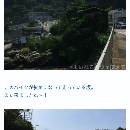
このバイクが斜めになって走っている坂。
また来ましたね〜！