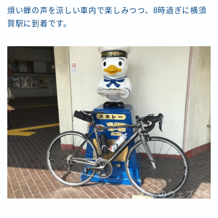
煩い蝉の声を涼しい車内で楽しみつつ、8時過ぎに横須
賀駅に到着です。