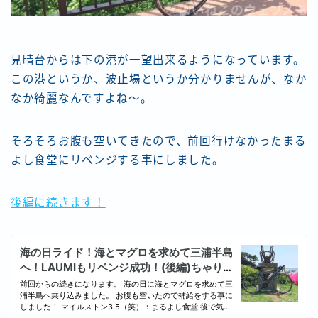
見晴台からは下の港が一望出来るようになっています。
この港というか、波止場というか分かりませんが、なか
なか綺麗なんですよね〜。
そろそろお腹も空いてきたので、前回行けなかったまる
よし食堂にリベンジする事にしました。
後編に続きます！
Follow Me