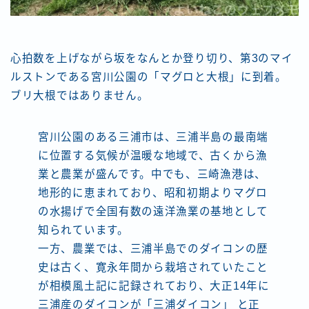
心拍数を上げながら坂をなんとか登り切り、第3のマイ
ルストンである宮川公園の「マグロと大根」に到着。
ブリ大根ではありません。
宮川公園のある三浦市は、三浦半島の最南端
に位置する気候が温暖な地域で、古くから漁
業と農業が盛んです。中でも、三崎漁港は、
地形的に恵まれており、昭和初期よりマグロ
の水揚げで全国有数の遠洋漁業の基地として
知られています。
一方、農業では、三浦半島でのダイコンの歴
史は古く、寛永年間から栽培されていたこと
が相模風土記に記録されており、大正14年に
三浦産のダイコンが「三浦ダイコン」 と正