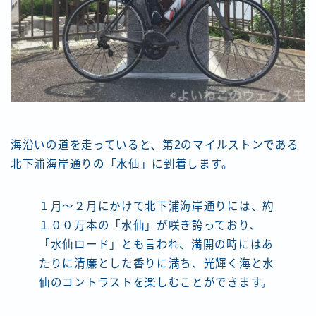
海沿いの道を走っていると、第2のマイルストンである
北下浦海岸通りの「水仙」に到着します。
１月～２月にかけて北下浦海岸通りには、約
１００万本の「水仙」が咲き誇っており、
「水仙ロード」とも言われ、満開の時にはあ
たりに清廉とした香りに満ち、光輝く海と水
仙のコントラストを楽しむことができます。