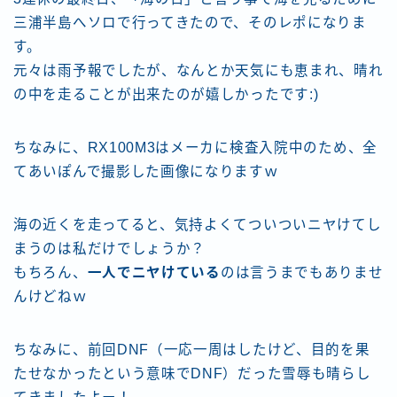
三浦半島へソロで行ってきたので、そのレポになりま
す。
元々は雨予報でしたが、なんとか天気にも恵まれ、晴れ
の中を走ることが出来たのが嬉しかったです:)
ちなみに、RX100M3はメーカに検査入院中のため、全
てあいぽんで撮影した画像になりますｗ
海の近くを走ってると、気持よくてついついニヤけてし
まうのは私だけでしょうか？
もちろん、
一人でニヤけている
のは言うまでもありませ
んけどねｗ
ちなみに、前回DNF（一応一周はしたけど、目的を果
たせなかったという意味でDNF）だった雪辱も晴らし