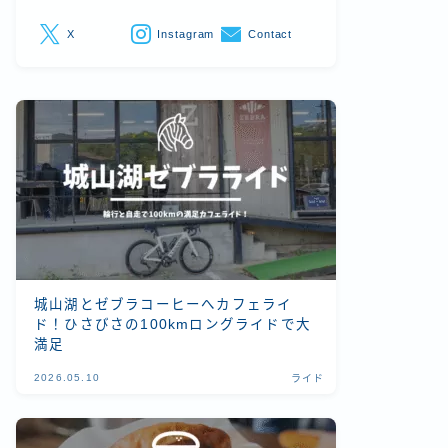
X
Instagram
Contact
城山湖とゼブラコーヒーへカフェライ
ド！ひさびさの100kmロングライドで大
満足
2026.05.10
ライド