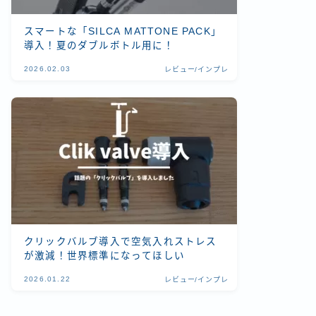
スマートな「SILCA MATTONE PACK」
導入！夏のダブルボトル用に！
2026.02.03
レビュー/インプレ
クリックバルブ導入で空気入れストレス
が激減！世界標準になってほしい
2026.01.22
レビュー/インプレ