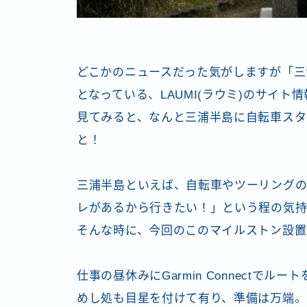
どこかのニュースだった気がしますが「三
となっている、LAUMI(ラウミ)のサイト
見てみると、なんと三浦半島に自転車スタ
と！
三浦半島といえば、自転車やツーリングの
レがあるから行きたい！」という程の気
そんな時に、今回のこのマイルストン設置
仕事の昼休みにGarmin Connectでルー
めし処も目星を付けて有り、準備は万端。