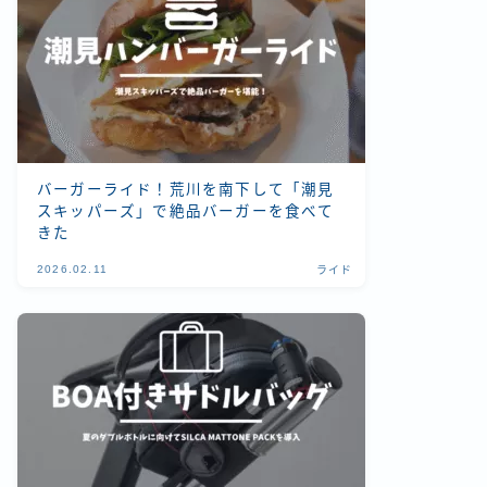
バーガーライド！荒川を南下して「潮見
スキッパーズ」で絶品バーガーを食べて
きた
2026.02.11
ライド