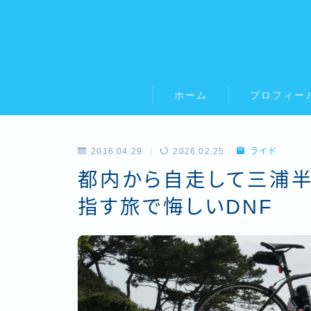
ホーム
プロフィー
2016.04.29
2026.02.25
ライド
都内から自走して三浦半
指す旅で悔しいDNF