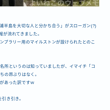
浦半島を大切な人と分かち合う」がスローガン(?)
情報が流れてきました。
ンプラリー用のマイルストンが設けられたとのこ
名所というのは知っていましたが、イマイチ「コ
持ちの昂ぶりはなく。
があった訳ですｗ
トを引き引き。