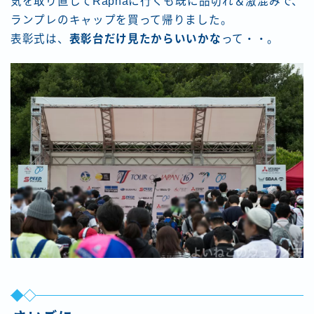
気を取り直してRaphaに行くも既に品切れ＆激混みで、
ランプレのキャップを買って帰りました。
表彰式は、
表彰台だけ見たからいいかな
って・・。