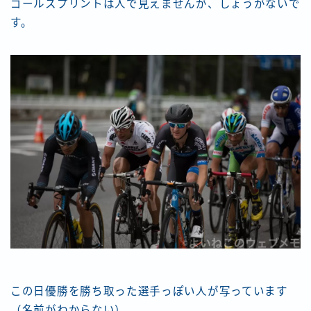
ゴールスプリントは人で見えませんが、しょうがないで
す。
この日優勝を勝ち取った選手っぽい人が写っています
（名前がわからない）