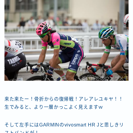
来た来たー！骨折からの復帰戦！アレアレユキヤ！！
生でみると、より一層かっこよく見えますｗ
そして左手にはGARMINのvivosmart HR Jと思しきリ
ストバンドが！