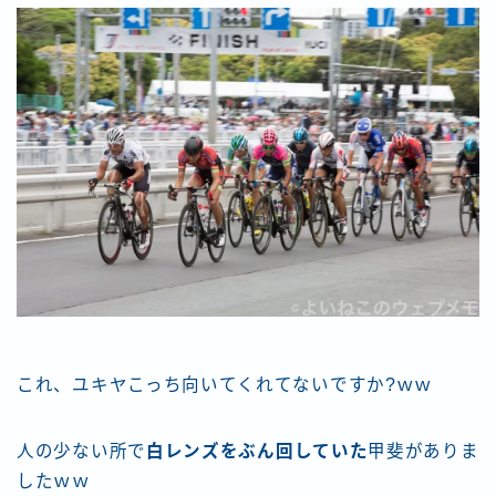
これ、ユキヤこっち向いてくれてないですか?ｗｗ
人の少ない所で
白レンズをぶん回していた
甲斐がありま
したｗｗ