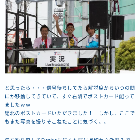
と思ったら・・・信号待ちしてたら解説席からいつの間
にか移動してきていて、すぐ右隣でポストカード配って
ましたｗｗ
総北のポストカードいただきました！ しかし、ここで
もまた写真を撮りそこねたことに気づく。。