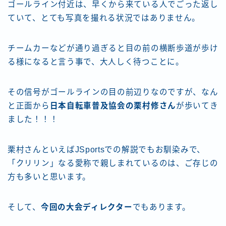
ゴールライン付近は、早くから来ている人でごった返し
ていて、とても写真を撮れる状況ではありません。
チームカーなどが通り過ぎると目の前の横断歩道が歩け
る様になると言う事で、大人しく待つことに。
その信号がゴールラインの目の前辺りなのですが、なん
と正面から
日本自転車普及協会の栗村修さん
が歩いてき
ました！！！
栗村さんといえばJSportsでの解説でもお馴染みで、
「クリリン」なる愛称で親しまれているのは、ご存じの
方も多いと思います。
そして、
今回の大会ディレクター
でもあります。