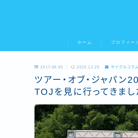
ホーム
プロフィー
2017.06.05
2025.12.25
サイクルコラ
ツアー・オブ・ジャパン2
TOJを見に行ってきまし