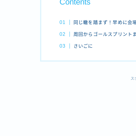
Contents
同じ轍を踏まず！早めに会
周回からゴールスプリントま
さいごに
ス