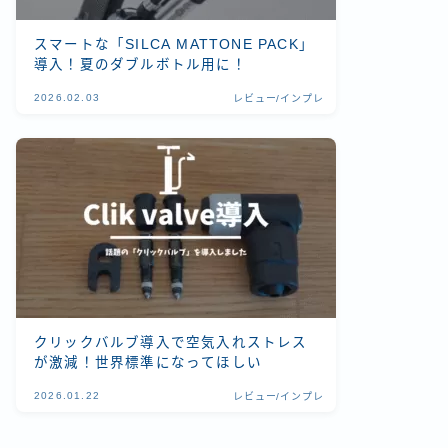
スマートな「SILCA MATTONE PACK」
導入！夏のダブルボトル用に！
2026.02.03
レビュー/インプレ
クリックバルブ導入で空気入れストレス
が激減！世界標準になってほしい
2026.01.22
レビュー/インプレ