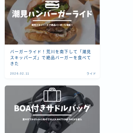
バーガーライド！荒川を南下して「潮見
スキッパーズ」で絶品バーガーを食べて
きた
2026.02.11
ライド