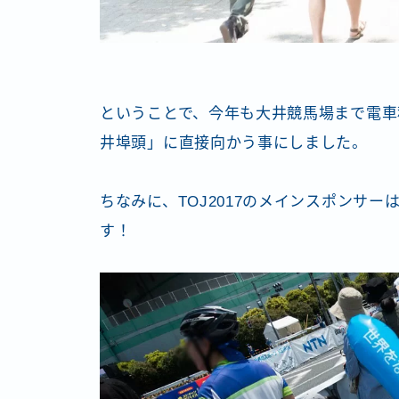
ということで、今年も大井競馬場まで電車
井埠頭」に直接向かう事にしました。
ちなみに、TOJ2017のメインスポンサー
す！