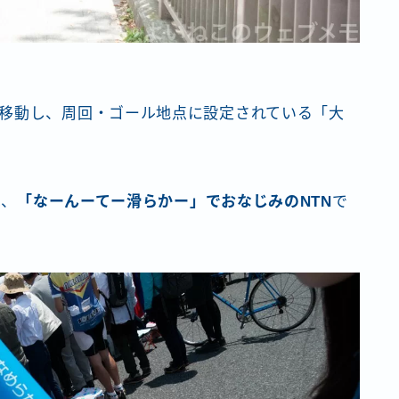
移動し、周回・ゴール地点に設定されている「大
は、
「なーんーてー滑らかー」でおなじみのNTN
で