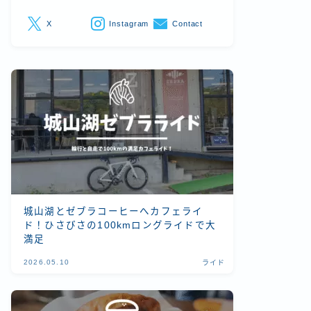
X
Instagram
Contact
城山湖とゼブラコーヒーへカフェライ
ド！ひさびさの100kmロングライドで大
満足
2026.05.10
ライド