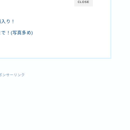
CLOSE
場入り！
で！(写真多め)
ポンサーリンク