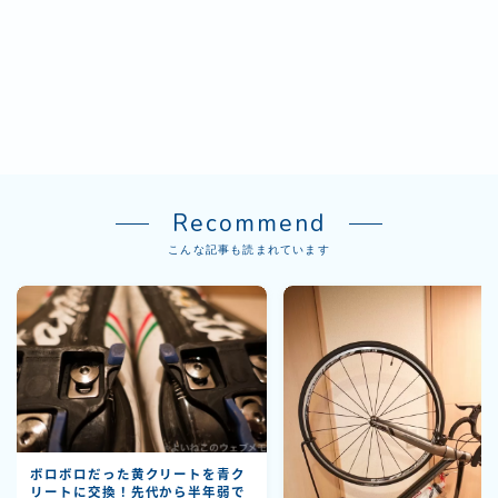
Recommend
こんな記事も読まれています
ボロボロだった黄クリートを青ク
リートに交換！先代から半年弱で