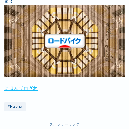
ます！↓
にほんブログ村
#Rapha
スポンサーリンク