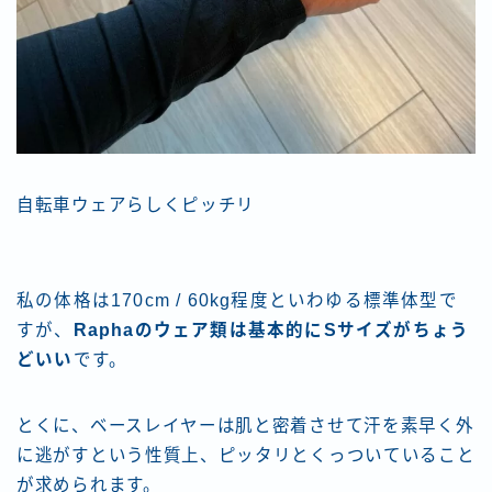
自転車ウェアらしくピッチリ
私の体格は170cm / 60kg程度といわゆる標準体型で
すが、
Raphaのウェア類は基本的にSサイズがちょう
どいい
です。
とくに、ベースレイヤーは肌と密着させて汗を素早く外
に逃がすという性質上、ピッタリとくっついていること
が求められます。