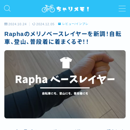
MENU
2024.10.24
2024.12.05
レビュー/インプレ
Raphaのメリノベースレイヤーを新調！自転
ホーム
車、登山、普段着に着まくるぞ！！
プロフィール
ライド
サイクルコラム
レビュー/インプレ
お問い合わせ