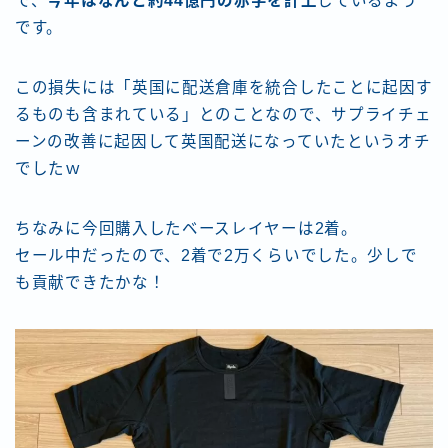
で、
今年はなんと約44億円の赤字を計上
しているよう
です。
この損失には「英国に配送倉庫を統合したことに起因す
るものも含まれている」とのことなので、サプライチェ
ーンの改善に起因して英国配送になっていたというオチ
でしたｗ
ちなみに今回購入したベースレイヤーは2着。
セール中だったので、2着で2万くらいでした。少しで
も貢献できたかな！