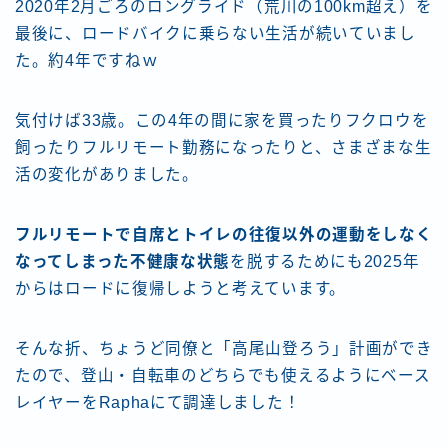
2020年2月ごろのロングライド（荒川の100km超え）を
最後に、ロードバイクに乗らない生活が続いていまし
た。約4年ですねｗ
気付けば33歳。この4年の間に家を買ったりフクロウを
飼ったりフルリモート勤務になったりと、さまざまな生
活の変化がありました。
フルリモートで自席とトイレの往復以外の運動をしなく
なってしまった不健康な状態
を脱するためにも2025年
からはロードに復帰しようと考えています。
そんな折、ちょうど同僚と「高尾山登ろう」計画ができ
たので、登山・自転車のどちらでも使えるようにベース
レイヤーをRaphaにて調達しました！