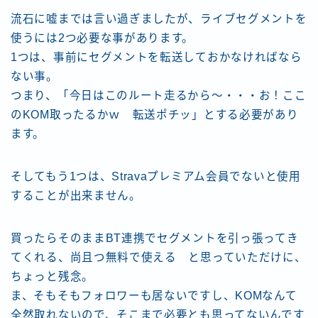
流石に嘘までは言い過ぎましたが、ライブセグメントを
使うには2つ必要な事があります。
1つは、事前にセグメントを転送しておかなければなら
ない事。
つまり、「今日はこのルート走るから〜・・・お！ここ
のKOM取ったるかｗ 転送ポチッ」とする必要があり
ます。
そしてもう1つは、Stravaプレミアム会員でないと使用
することが出来ません。
買ったらそのままBT連携でセグメントを引っ張ってき
てくれる、尚且つ無料で使える と思っていただけに、
ちょっと残念。
ま、そもそもフォロワーも居ないですし、KOMなんて
全然取れないので、そこまで必要とも思ってないんです