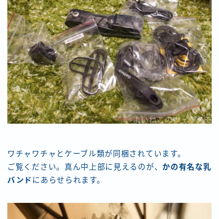
ワチャワチャとケーブル類が同梱されています。
ご覧ください。真ん中上部に見えるのが、
かの有名な乳
バンド
にあらせられます。