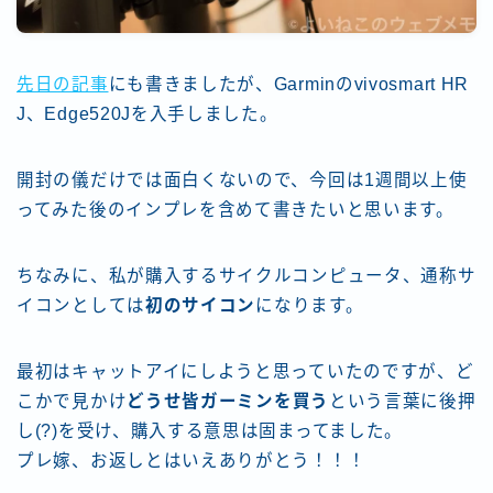
先日の記事
にも書きましたが、Garminのvivosmart HR
J、Edge520Jを入手しました。
開封の儀だけでは面白くないので、今回は1週間以上使
ってみた後のインプレを含めて書きたいと思います。
ちなみに、私が購入するサイクルコンピュータ、通称サ
イコンとしては
初のサイコン
になります。
最初はキャットアイにしようと思っていたのですが、ど
こかで見かけ
どうせ皆ガーミンを買う
という言葉に後押
し(?)を受け、購入する意思は固まってました。
プレ嫁、お返しとはいえありがとう！！！