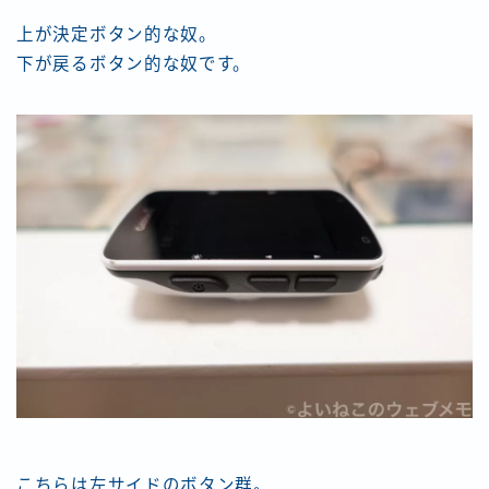
上が決定ボタン的な奴。
下が戻るボタン的な奴です。
こちらは左サイドのボタン群。