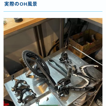
実際のOH風景