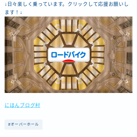
↓日々楽しく乗っています。クリックして応援お願いし
ます！↓
Follow Me
にほんブログ村
#オーバーホール