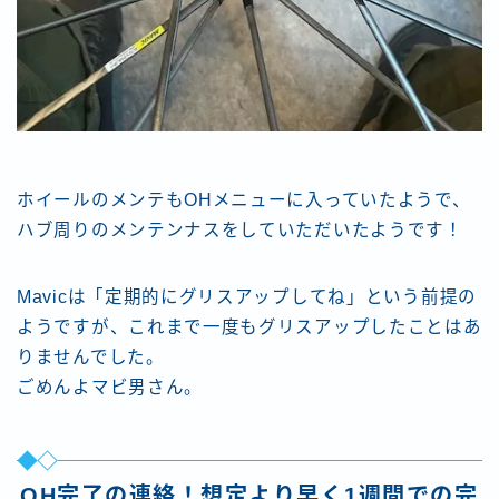
ホイールのメンテもOHメニューに入っていたようで、
ハブ周りのメンテンナスをしていただいたようです！
Mavicは「定期的にグリスアップしてね」という前提の
ようですが、これまで一度もグリスアップしたことはあ
りませんでした。
ごめんよマビ男さん。
OH完了の連絡！想定より早く1週間での完