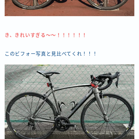
き、きれいすぎる〜〜！！！！！！
このビフォー写真と見比べてくれ！！！