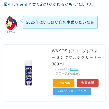
備をしてみると乗り心地が変わるかもしれません！
2025年はいっぱい自転車乗りたいなあ
とっくん
WAKOS (ワコーズ) フォ
ーミングマルチクリーナー
380ml
created by
Rinker
ワコーズ(Wako's)
Amazon
楽天市場
Yahooショッピング