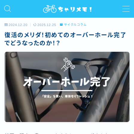
MENU
2024.12.20
2025.12.25
サイクルコラム
復活のメリダ！初めてのオーバーホール完了
ホーム
でどうなったのか！？
プロフィール
ライド
サイクルコラム
レビュー/インプレ
お問い合わせ