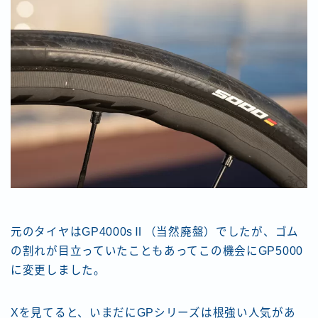
元のタイヤはGP4000sⅡ（当然廃盤）でしたが、ゴム
の割れが目立っていたこともあってこの機会にGP5000
に変更しました。
Xを見てると、いまだにGPシリーズは根強い人気があ