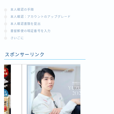
本人確認の手順
本人確認：アカウントのアップグレード
本人確認書類を提出
書留郵便の暗証番号を入力
さいごに
スポンサーリンク