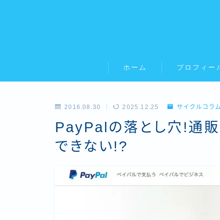
ホーム
プロフィー
2016.08.30
2025.12.25
サイクルコラ
PayPalの落とし穴!
できない!?