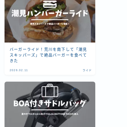
バーガーライド！荒川を南下して「潮見
スキッパーズ」で絶品バーガーを食べて
きた
2026.02.11
ライド