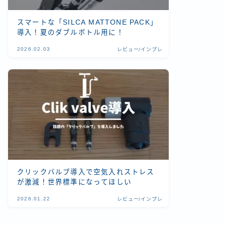
スマートな「SILCA MATTONE PACK」
導入！夏のダブルボトル用に！
2026.02.03
レビュー/インプレ
クリックバルブ導入で空気入れストレス
が激減！世界標準になってほしい
2026.01.22
レビュー/インプレ