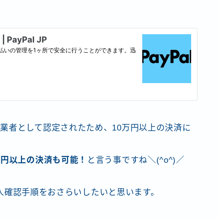
業者として認定されたため、10万円以上の決済に
万円以上の決済も可能！
と言う事ですね＼(^o^)／
の本人確認手順をおさらいしたいと思います。