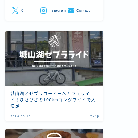
X
Instagram
Contact
城山湖とゼブラコーヒーへカフェライ
ド！ひさびさの100kmロングライドで大
満足
2026.05.10
ライド