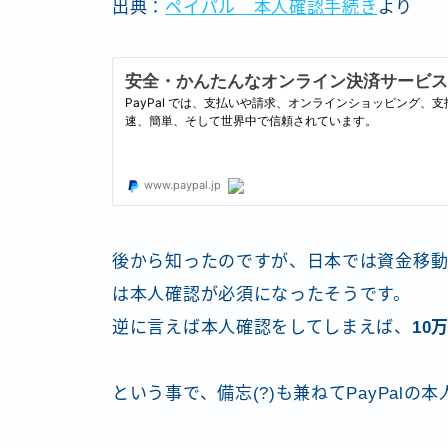
出典：
ペイパル 本人確認手続き
より
後から知ったのですが、日本では資金移動
は本人確認が必須になったそうです。
逆に言えば本人確認をしてしまえば、
10
という事で、備忘(?)も兼ねてPayPal