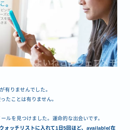
が有りませんでした。
、使ったことは有りません。
ホイールを見つけました。運命的な出会いです。
ウォッチリストに入れて1日5回ほど、available(在