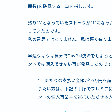
庫数)を確認する」
事を指します。
残り”3″となっていたストックが”1″に
していたのです。
私の意思ではありません。
私は悪く有りま
早速ウキウキ気分でPayPal決済をしよう
ントでは購入できない
事が発覚したのです
1回あたりの支払い金額が10万円を
りたい方は、下記の手順でプレミア
ントの個人事業主を選択いただき本