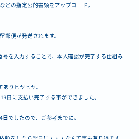
などの指定公的書類をアップロード。
留郵便が発送されます。
番号を入力することで、本人確認が完了する仕組み
てありヒヤヒヤ。
月19日に支払い完了する事ができました。
4日
でしたので、ご参考までに。
依頼をしたら翌日に・・・なんて事も有り得ます。