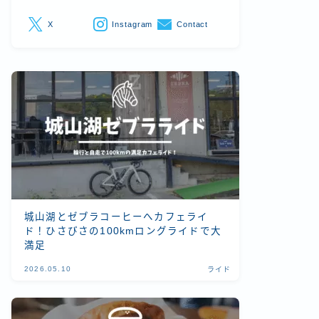
X
Instagram
Contact
城山湖とゼブラコーヒーへカフェライ
ド！ひさびさの100kmロングライドで大
満足
2026.05.10
ライド