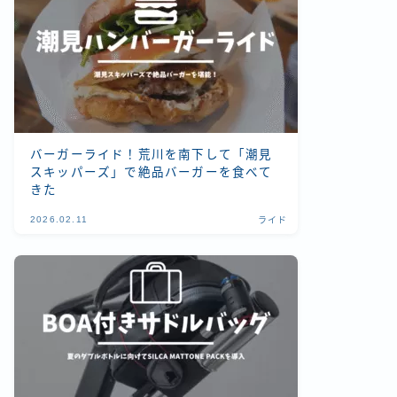
バーガーライド！荒川を南下して「潮見
スキッパーズ」で絶品バーガーを食べて
きた
2026.02.11
ライド