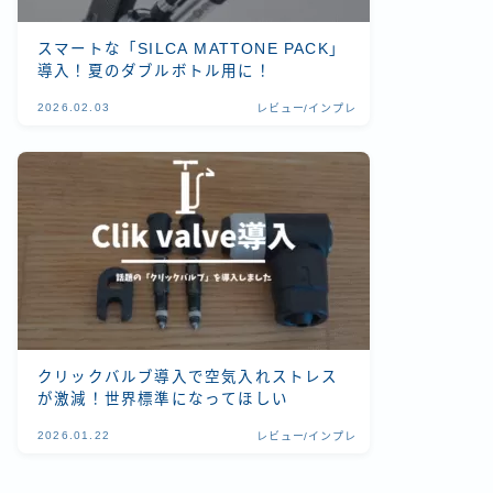
スマートな「SILCA MATTONE PACK」
導入！夏のダブルボトル用に！
2026.02.03
レビュー/インプレ
クリックバルブ導入で空気入れストレス
が激減！世界標準になってほしい
2026.01.22
レビュー/インプレ