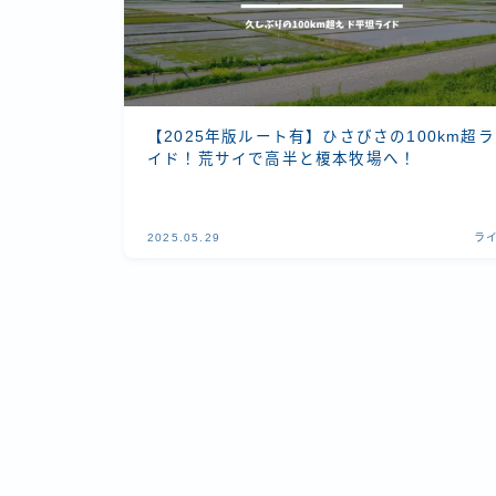
【2025年版ルート有】ひさびさの100km超ラ
イド！荒サイで高半と榎本牧場へ！
2025.05.29
ラ